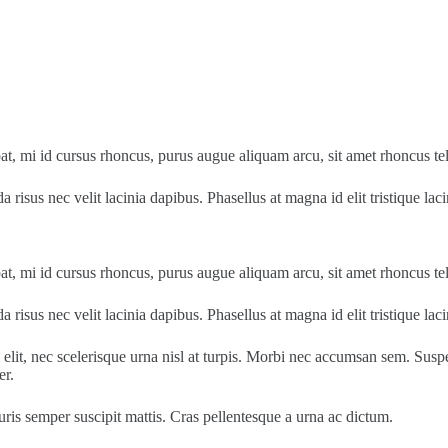
tpat, mi id cursus rhoncus, purus augue aliquam arcu, sit amet rhoncus te
risus nec velit lacinia dapibus. Phasellus at magna id elit tristique lac
tpat, mi id cursus rhoncus, purus augue aliquam arcu, sit amet rhoncus te
risus nec velit lacinia dapibus. Phasellus at magna id elit tristique lac
t, nec scelerisque urna nisl at turpis. Morbi nec accumsan sem. Suspendis
er.
is semper suscipit mattis. Cras pellentesque a urna ac dictum.