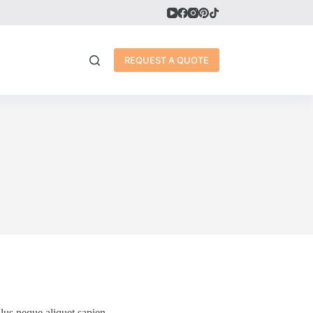
REQUEST A QUOTE
llus neque aliquet sapien.