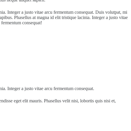
inia. Integer a justo vitae arcu fermentum consequat. Duis volutpat, mi
bus. Phasellus at magna id elit tristique lacinia. Integer a justo vitae
rcu fermentum consequat!
inia. Integer a justo vitae arcu fermentum consequat.
se eget elit mauris. Phasellus velit nisi, lobortis quis nisi et,