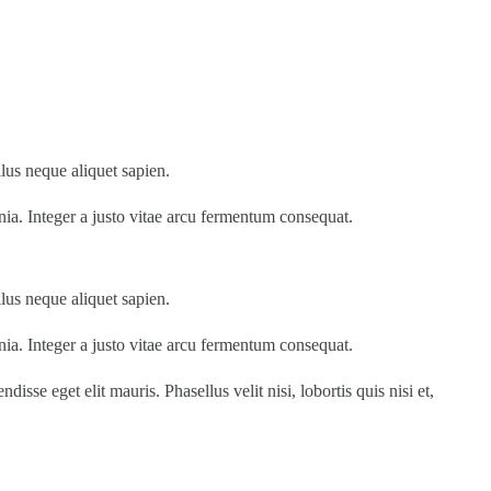
llus neque aliquet sapien.
inia. Integer a justo vitae arcu fermentum consequat.
llus neque aliquet sapien.
inia. Integer a justo vitae arcu fermentum consequat.
se eget elit mauris. Phasellus velit nisi, lobortis quis nisi et,