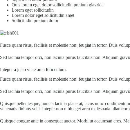
Quis lorem eget dolor sollicitudin pretium glavrida
Lorem eget sollicitudin
Lorem dolor eget sollicitudin amet
Sollicitudin pretium dolor
Fusce quam risus, facilisis et molestie non, feugiat in tortor. Duis volu
Sed lacinia tempor orci, non lacinia purus faucibus non. Aliquam gravida 
Integer a justo vitae arcu fermentum.
Fusce quam risus, facilisis et molestie non, feugiat in tortor. Duis volu
Sed lacinia tempor orci, non lacinia purus faucibus non. Aliquam gravida 
Quisque pellentesque, nunc a lacinia placerat, lacus nunc condimentum eli
venenatis finibus velit. Integer non nibh eget arcu malesuada ullamcorp
Quisque congue ante in consequat auctor. Morbi ut accumsan eros. Maur