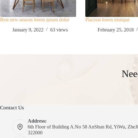
Best new-season lorem ipsum dolor
Placerat lorem tristique
January 9, 2022
63
views
February 25, 2018
Nee
Contact Us
Address:
6th Floor of Building A.No 58 AnShun Rd, YiWu, ZheJ
322000