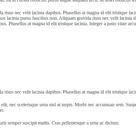
risus nec velit lacinia dapibus. Phasellus at magna id elit tristique lac
 lacinia purus faucibus non. Aliquam gravida risus nec velit lacinia dapi
s. Phasellus at magna id elit tristique lacinia. Integer a justo vitae a
risus nec velit lacinia dapibus. Phasellus at magna id elit tristique lac
t, nec scelerisque urna nisl at turpis. Morbi nec accumsan sem. Suspendis
er.
is semper suscipit mattis. Cras pellentesque a urna ac dictum.